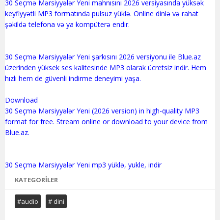
30 Seçmə Mərsiyyələr Yeni mahnısını 2026 versiyasında yüksək
keyfiyyətli MP3 formatında pulsuz yüklə. Online dinlə və rahat
şəkildə telefona və ya kompüterə endir.
30 Seçmə Mərsiyyələr Yeni şarkısını 2026 versiyonu ile Blue.az
üzerinden yüksek ses kalitesinde MP3 olarak ücretsiz indir. Hem
hızlı hem de güvenli indirme deneyimi yaşa.
Download
30 Seçmə Mərsiyyələr Yeni (2026 version) in high-quality MP3
format for free. Stream online or download to your device from
Blue.az.
KATEGORILER
#audio
# dini