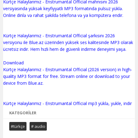
Kürtçe Halaylarımız - Enstrumantal Official mahnısını 2026
versiyasında yüksək keyfiyyətli MP3 formatında pulsuz yüklə.
Online dinlə və rahat şəkildə telefona və ya kompüterə endir.
Kürtçe Halaylarımız - Enstrumantal Official şarkısını 2026
versiyonu ile Blue.az üzerinden yüksek ses kalitesinde MP3 olarak
ücretsiz indir. Hem hızlı hem de güvenli indirme deneyimi yaşa.
Download
Kürtçe Halaylarımız - Enstrumantal Official (2026 version) in high-
quality MP3 format for free. Stream online or download to your
device from Blue.az.
KATEGORILER
#türkçe
# audio