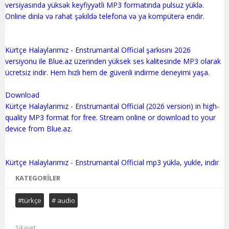
versiyasında yüksək keyfiyyətli MP3 formatında pulsuz yüklə.
Online dinlə və rahat şəkildə telefona və ya kompüterə endir.
Kürtçe Halaylarımız - Enstrumantal Official şarkısını 2026
versiyonu ile Blue.az üzerinden yüksek ses kalitesinde MP3 olarak
ücretsiz indir. Hem hızlı hem de güvenli indirme deneyimi yaşa.
Download
Kürtçe Halaylarımız - Enstrumantal Official (2026 version) in high-
quality MP3 format for free. Stream online or download to your
device from Blue.az.
KATEGORILER
#türkçe
# audio
Şikayet