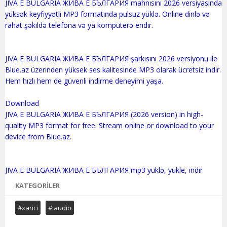
JIVA E BULGARIA ЖИВА Е БЪЛГАРИЯ mahnısını 2026 versiyasında
yüksək keyfiyyətli MP3 formatında pulsuz yüklə. Online dinlə və
rahat şəkildə telefona və ya kompüterə endir.
JIVA E BULGARIA ЖИВА Е БЪЛГАРИЯ şarkısını 2026 versiyonu ile
Blue.az üzerinden yüksek ses kalitesinde MP3 olarak ücretsiz indir.
Hem hızlı hem de güvenli indirme deneyimi yaşa.
Download
JIVA E BULGARIA ЖИВА Е БЪЛГАРИЯ (2026 version) in high-
quality MP3 format for free. Stream online or download to your
device from Blue.az.
KATEGORILER
#xarici
# audio