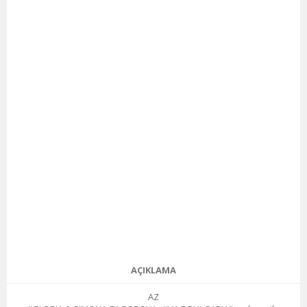
AÇIKLAMA
AZ