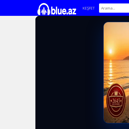
KEŞFET