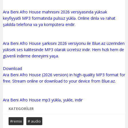
Ara Beni Afro House mahnısını 2026 versiyasında yüksək
keyfiyyətli MP3 formatında pulsuz yüklə. Online dinlə və rahat
şəkildə telefona və ya kompüterə endir.
Ara Beni Afro House şarkısını 2026 versiyonu ile Blue.az üzerinden
yüksek ses kalitesinde MP3 olarak ücretsiz indir. Hem hızlı hem de
güvenli indirme deneyimi yaşa.
Download
Ara Beni Afro House (2026 version) in high-quality MP3 format for
free. Stream online or download to your device from Blue.az.
KATEGORILER
#remix
# audio