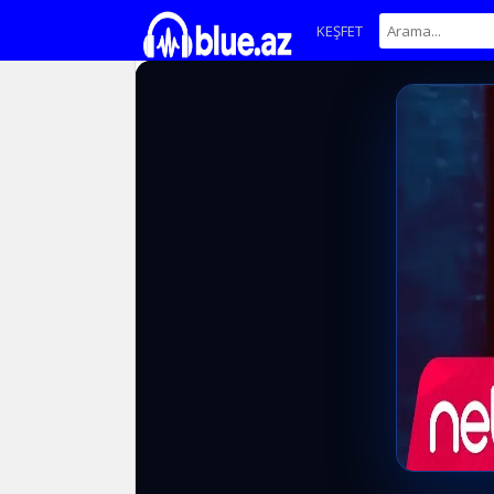
KEŞFET