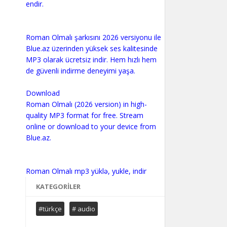
endir.
Roman Olmalı şarkısını 2026 versiyonu ile
Blue.az üzerinden yüksek ses kalitesinde
MP3 olarak ücretsiz indir. Hem hızlı hem
de güvenli indirme deneyimi yaşa.
Download
Roman Olmalı (2026 version) in high-
quality MP3 format for free. Stream
online or download to your device from
Blue.az.
KATEGORILER
#türkçe
# audio