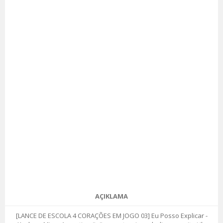
AÇIKLAMA
[LANCE DE ESCOLA 4 CORAÇÕES EM JOGO 03] Eu Posso Explicar -