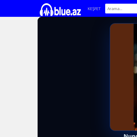
KEŞFET