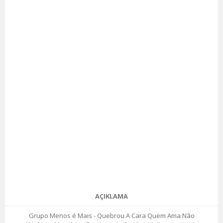
AÇIKLAMA
Grupo Menos é Mais - Quebrou A Cara Quem Ama Não