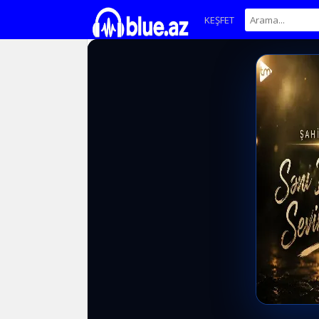
KEŞFET