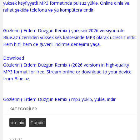
yüksək keyfiyyətli MP3 formatında pulsuz yüklə. Online dinlə və
rahat şəkildə telefona və ya kompüterə endir.
Gözlerin ( Erdem Düzgün Remix ) şarkısını 2026 versiyonu ile
Blue.az üzerinden yüksek ses kalitesinde MP3 olarak ücretsiz indir.
Hem hızlı hem de güvenli indirme deneyimi yaşa.
Download
Gözlerin ( Erdem Düzgün Remix ) (2026 version) in high-quality
MP3 format for free. Stream online or download to your device
from Blue.az.
KATEGORILER
#remix
# audio
Şikayet