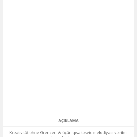
AÇIKLAMA
Kreativität ohne Grenzen 🔥 üçün qısa təsvir: melodiyası və ritmi