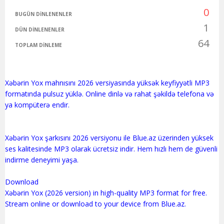
0
BUGÜN DINLENENLER
1
DÜN DINLENENLER
64
TOPLAM DINLEME
Xəbərin Yox mahnısını 2026 versiyasında yüksək keyfiyyətli MP3
formatında pulsuz yüklə. Online dinlə və rahat şəkildə telefona və
ya kompüterə endir.
Xəbərin Yox şarkısını 2026 versiyonu ile Blue.az üzerinden yüksek
ses kalitesinde MP3 olarak ücretsiz indir. Hem hızlı hem de güvenli
indirme deneyimi yaşa.
Download
Xəbərin Yox (2026 version) in high-quality MP3 format for free.
Stream online or download to your device from Blue.az.