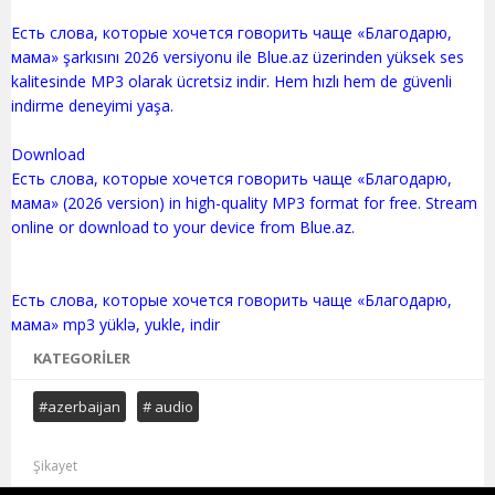
Есть слова, которые хочется говорить чаще «Благодарю,
мама» şarkısını 2026 versiyonu ile Blue.az üzerinden yüksek ses
kalitesinde MP3 olarak ücretsiz indir. Hem hızlı hem de güvenli
indirme deneyimi yaşa.
Download
Есть слова, которые хочется говорить чаще «Благодарю,
мама» (2026 version) in high-quality MP3 format for free. Stream
online or download to your device from Blue.az.
Есть слова, которые хочется говорить чаще «Благодарю,
KATEGORILER
#azerbaijan
# audio
Şikayet