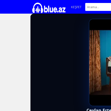
KEŞFET