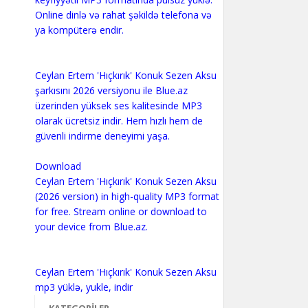
Online dinlə və rahat şəkildə telefona və
ya kompüterə endir.
Ceylan Ertem 'Hıçkırık' Konuk Sezen Aksu
şarkısını 2026 versiyonu ile Blue.az
üzerinden yüksek ses kalitesinde MP3
olarak ücretsiz indir. Hem hızlı hem de
güvenli indirme deneyimi yaşa.
Download
Ceylan Ertem 'Hıçkırık' Konuk Sezen Aksu
(2026 version) in high-quality MP3 format
for free. Stream online or download to
your device from Blue.az.
Ceylan Ertem 'Hıçkırık' Konuk Sezen Aksu