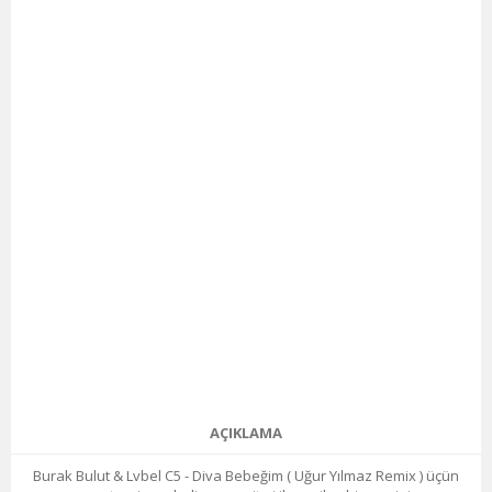
AÇIKLAMA
Burak Bulut & Lvbel C5 - Diva Bebeğim ( Uğur Yılmaz Remix ) üçün