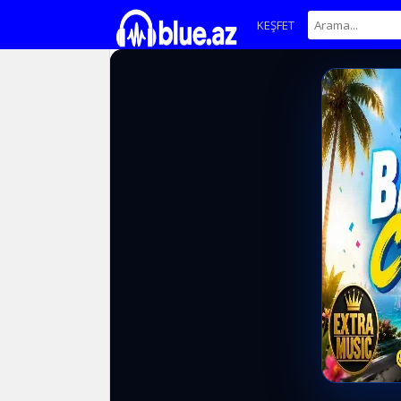
KEŞFET