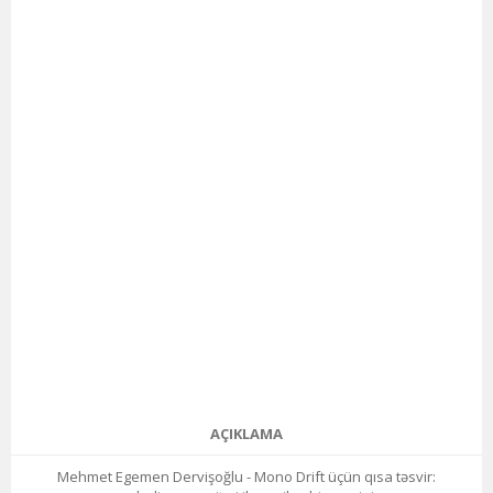
AÇIKLAMA
Mehmet Egemen Dervişoğlu - Mono Drift üçün qısa təsvir: