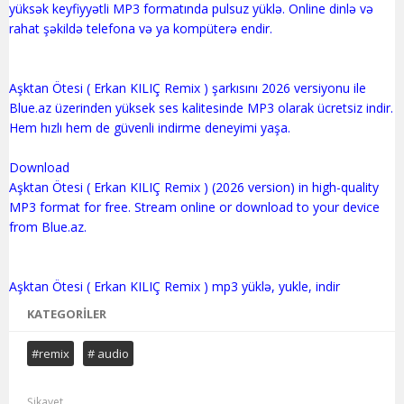
yüksək keyfiyyətli MP3 formatında pulsuz yüklə. Online dinlə və
rahat şəkildə telefona və ya kompüterə endir.
Aşktan Ötesi ( Erkan KILIÇ Remix ) şarkısını 2026 versiyonu ile
Blue.az üzerinden yüksek ses kalitesinde MP3 olarak ücretsiz indir.
Hem hızlı hem de güvenli indirme deneyimi yaşa.
Download
Aşktan Ötesi ( Erkan KILIÇ Remix ) (2026 version) in high-quality
MP3 format for free. Stream online or download to your device
from Blue.az.
KATEGORILER
#remix
# audio
Şikayet