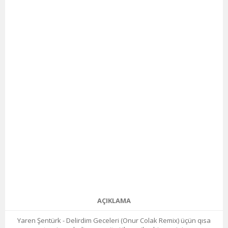
AÇIKLAMA
Yaren Şentürk - Delirdim Geceleri (Onur Colak Remix) üçün qısa