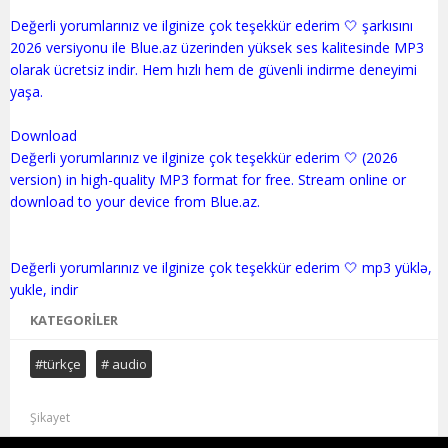
Değerli yorumlarınız ve ilginize çok teşekkür ederim 🤍 şarkısını
2026 versiyonu ile Blue.az üzerinden yüksek ses kalitesinde MP3
olarak ücretsiz indir. Hem hızlı hem de güvenli indirme deneyimi
yaşa.
Download
Değerli yorumlarınız ve ilginize çok teşekkür ederim 🤍 (2026
version) in high-quality MP3 format for free. Stream online or
download to your device from Blue.az.
Değerli yorumlarınız ve ilginize çok teşekkür ederim 🤍 mp3 yüklə,
KATEGORILER
#türkçe
# audio
Şikayet