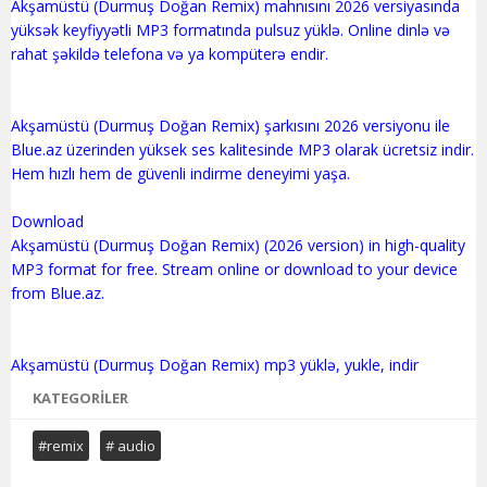
Akşamüstü (Durmuş Doğan Remix) mahnısını 2026 versiyasında
yüksək keyfiyyətli MP3 formatında pulsuz yüklə. Online dinlə və
rahat şəkildə telefona və ya kompüterə endir.
Akşamüstü (Durmuş Doğan Remix) şarkısını 2026 versiyonu ile
Blue.az üzerinden yüksek ses kalitesinde MP3 olarak ücretsiz indir.
Hem hızlı hem de güvenli indirme deneyimi yaşa.
Download
Akşamüstü (Durmuş Doğan Remix) (2026 version) in high-quality
MP3 format for free. Stream online or download to your device
from Blue.az.
KATEGORILER
#remix
# audio