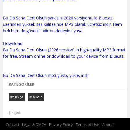
Bu Da Sana Dert Olsun şarkısını 2026 versiyonu ile Blue.az
üzerinden yüksek ses kalitesinde MP3 olarak ücretsiz indir. Hem
hızlı hem de güvenli indirme deneyimi yaşa.
Download
Bu Da Sana Dert Olsun (2026 version) in high-quality MP3 format
for free. Stream online or download to your device from Blue.az.
KATEGORILER
#türkçe
# audio
Şikayet
Contact
Legal & DMCA
Privacy Policy
Terms of Use
About