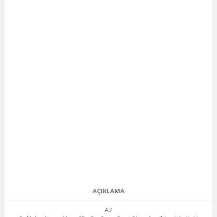
AÇIKLAMA
AZ