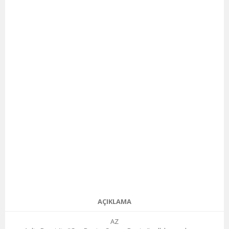
AÇIKLAMA
AZ