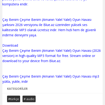
kompüterə endir.
Çay Benim Çeşme Benim (Amanın Yalel Yalel) Oyun Havası
şarkısını 2026 versiyonu ile Blue.az üzerinden yüksek ses
kalitesinde MP3 olarak ücretsiz indir. Hem hızlı hem de güvenli
indirme deneyimi yaşa.
Download
Çay Benim Çeşme Benim (Amanın Yalel Yalel) Oyun Havası (2026
version) in high-quality MP3 format for free. Stream online or
download to your device from Blue.az.
Çay Benim Çeşme Benim (Amanın Yalel Yalel) Oyun Havası mp3
KATEGORILER
#türkçe
# audio