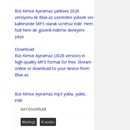
Bizi Kimse Ayıramaz şarkısını 2026
versiyonu ile Blue.az üzerinden yüksek ses
kalitesinde MP3 olarak ücretsiz indir. Hem
hızlı hem de güvenli indirme deneyimi
yaşa.
Download
Bizi Kimse Ayıramaz (2026 version) in
high-quality MP3 format for free. Stream
online or download to your device from
Blue.az.
Bizi Kimse Ayıramaz mp3 yüklə, yukle,
KATEGORILER
#türkçe
# audio