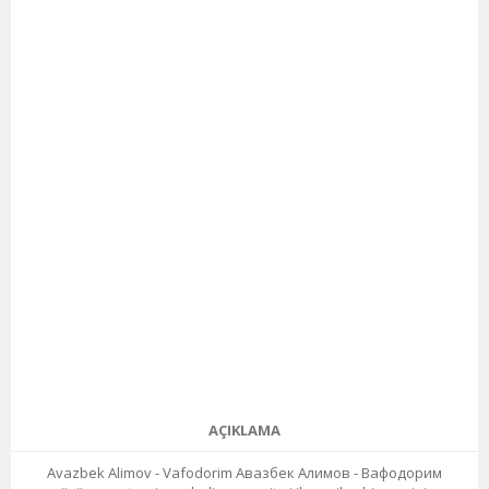
AÇIKLAMA
Avazbek Alimov - Vafodorim Авазбек Алимов - Вафодорим