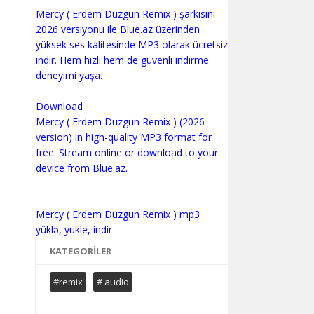
Mercy ( Erdem Düzgün Remix ) şarkısını
2026 versiyonu ile Blue.az üzerinden
yüksek ses kalitesinde MP3 olarak ücretsiz
indir. Hem hızlı hem de güvenli indirme
deneyimi yaşa.
Download
Mercy ( Erdem Düzgün Remix ) (2026
version) in high-quality MP3 format for
free. Stream online or download to your
device from Blue.az.
Mercy ( Erdem Düzgün Remix ) mp3
KATEGORILER
#remix
# audio