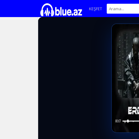
KEŞFET