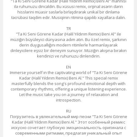
"Ta Ki Seni Görene Kadar (Halil Yıldırım Remix) Beni Al" mahnısı
ilə ruhunuzu dincəldin. Bu xüsusi remix, orijinal əsərin dərin
hisslərini müasir səslərlə birləşdirərək unikal bir dinləmə
təcrübəsi təqdim edir. Musiqinin ritminə qapılıb xəyallara dalın.
TR
"Ta Ki Seni Görene Kadar (Halil Yıldırım Remix) Beni Al" ile
müziğin büyüleyici dünyasına adım atın. Bu özel remix, şarkının
derin duygusallığını modern ritimlerle harmanlayarak
dinleyicilere eşsiz bir deneyim sunuyor. Müziğin akışına bırakın
kendinizi ve ruhunuzu dinlendirin.
EN
Immerse yourself in the captivating world of "Ta Ki Seni Görene
Kadar (Halil Yıldırım Remix) Beni Al." This special remix
masterfully blends the song's profound emotional depth with
contemporary rhythms, offering a unique listening experience.
Let the music take you on a journey of relaxation and
introspection.
RU
Погрузитесь в увлекательный мир песни "Ta Ki Seni Görene
Kadar (Halil Yıldırım Remix) Beni Al." Этот особенный ремикс
искусно сочетает глубокую эмоциональность оригинала с
современными ритмами, предлагая уникальный опыт