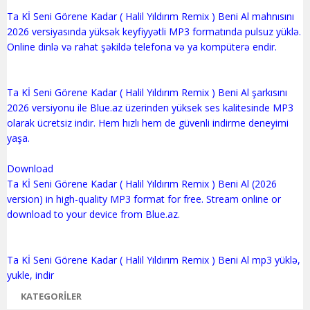
Ta Kİ Seni Görene Kadar ( Halil Yıldırım Remix ) Beni Al mahnısını
2026 versiyasında yüksək keyfiyyətli MP3 formatında pulsuz yüklə.
Online dinlə və rahat şəkildə telefona və ya kompüterə endir.
Ta Kİ Seni Görene Kadar ( Halil Yıldırım Remix ) Beni Al şarkısını
2026 versiyonu ile Blue.az üzerinden yüksek ses kalitesinde MP3
olarak ücretsiz indir. Hem hızlı hem de güvenli indirme deneyimi
yaşa.
Download
Ta Kİ Seni Görene Kadar ( Halil Yıldırım Remix ) Beni Al (2026
version) in high-quality MP3 format for free. Stream online or
download to your device from Blue.az.
Ta Kİ Seni Görene Kadar ( Halil Yıldırım Remix ) Beni Al mp3 yüklə,
KATEGORILER