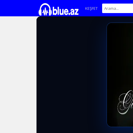
KEŞFET