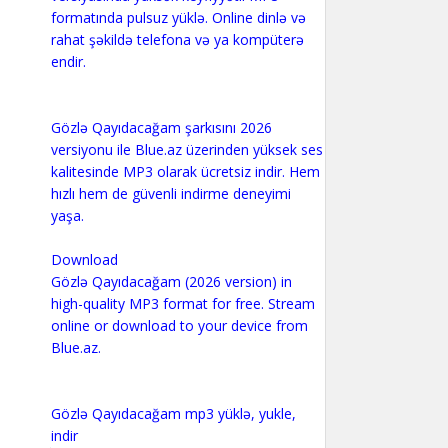
formatında pulsuz yüklə. Online dinlə və
rahat şəkildə telefona və ya kompüterə
endir.
Gözlə Qayıdacağam şarkısını 2026
versiyonu ile Blue.az üzerinden yüksek ses
kalitesinde MP3 olarak ücretsiz indir. Hem
hızlı hem de güvenli indirme deneyimi
yaşa.
Download
Gözlə Qayıdacağam (2026 version) in
high-quality MP3 format for free. Stream
online or download to your device from
Blue.az.
Gözlə Qayıdacağam mp3 yüklə, yukle,