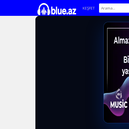
KEŞFET