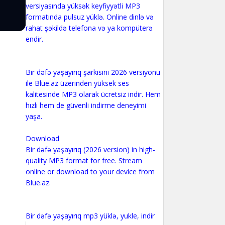
versiyasında yüksək keyfiyyətli MP3
formatında pulsuz yüklə. Online dinlə və
rahat şəkildə telefona və ya kompüterə
endir.
Bir dəfə yaşayırıq şarkısını 2026 versiyonu
ile Blue.az üzerinden yüksek ses
kalitesinde MP3 olarak ücretsiz indir. Hem
hızlı hem de güvenli indirme deneyimi
yaşa.
Download
Bir dəfə yaşayırıq (2026 version) in high-
quality MP3 format for free. Stream
online or download to your device from
Blue.az.