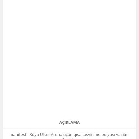
AÇIKLAMA
manifest - Rüya Ülker Arena üçün qısa təsvir: melodiyası və ritmi