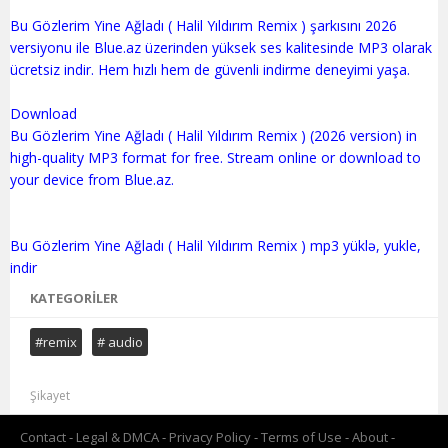
Bu Gözlerim Yine Ağladı ( Halil Yıldırım Remix ) şarkısını 2026
versiyonu ile Blue.az üzerinden yüksek ses kalitesinde MP3 olarak
ücretsiz indir. Hem hızlı hem de güvenli indirme deneyimi yaşa.
Download
Bu Gözlerim Yine Ağladı ( Halil Yıldırım Remix ) (2026 version) in
high-quality MP3 format for free. Stream online or download to
your device from Blue.az.
Bu Gözlerim Yine Ağladı ( Halil Yıldırım Remix ) mp3 yüklə, yukle,
KATEGORILER
#remix
# audio
Şikayet
Contact
Legal & DMCA
Privacy Policy
Terms of Use
About