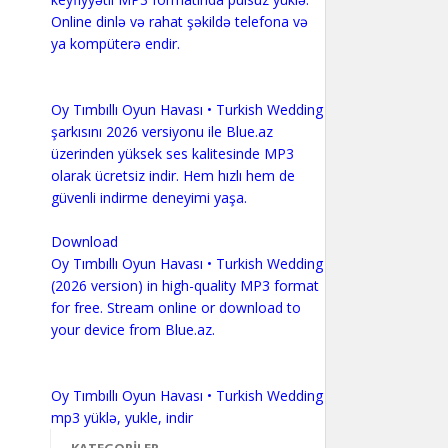
Online dinlə və rahat şəkildə telefona və
ya kompüterə endir.
Oy Tımbıllı Oyun Havası • Turkish Wedding
şarkısını 2026 versiyonu ile Blue.az
üzerinden yüksek ses kalitesinde MP3
olarak ücretsiz indir. Hem hızlı hem de
güvenli indirme deneyimi yaşa.
Download
Oy Tımbıllı Oyun Havası • Turkish Wedding
(2026 version) in high-quality MP3 format
for free. Stream online or download to
your device from Blue.az.
Oy Tımbıllı Oyun Havası • Turkish Wedding