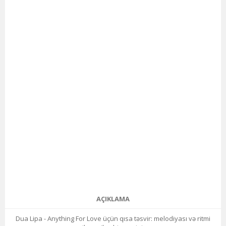
AÇIKLAMA
Dua Lipa - Anything For Love üçün qısa təsvir: melodiyası və ritmi