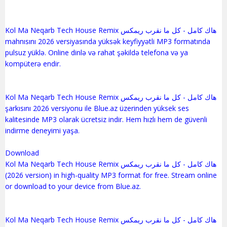
Kol Ma Neqarb Tech House Remix هاك كامل - كل ما نقرب ريمكس
mahnısını 2026 versiyasında yüksək keyfiyyətli MP3 formatında
pulsuz yüklə. Online dinlə və rahat şəkildə telefona və ya
kompüterə endir.
Kol Ma Neqarb Tech House Remix هاك كامل - كل ما نقرب ريمكس
şarkısını 2026 versiyonu ile Blue.az üzerinden yüksek ses
kalitesinde MP3 olarak ücretsiz indir. Hem hızlı hem de güvenli
indirme deneyimi yaşa.
Download
Kol Ma Neqarb Tech House Remix هاك كامل - كل ما نقرب ريمكس
(2026 version) in high-quality MP3 format for free. Stream online
or download to your device from Blue.az.
Kol Ma Neqarb Tech House Remix هاك كامل - كل ما نقرب ريمكس