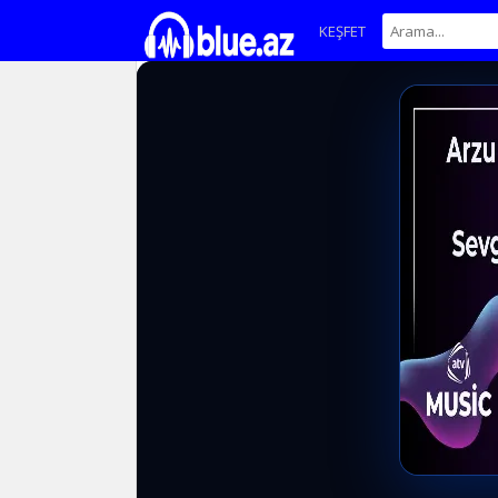
KEŞFET