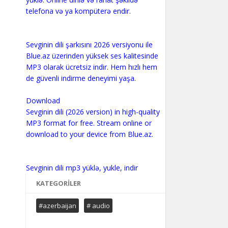
telefona və ya kompüterə endir.
Sevginin dili şarkısını 2026 versiyonu ile
Blue.az üzerinden yüksek ses kalitesinde
MP3 olarak ücretsiz indir. Hem hızlı hem
de güvenli indirme deneyimi yaşa.
Download
Sevginin dili (2026 version) in high-quality
MP3 format for free. Stream online or
download to your device from Blue.az.
KATEGORILER
#azerbaijan
# audio