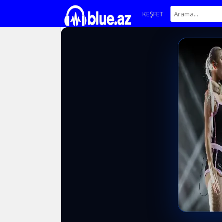
KEŞFET