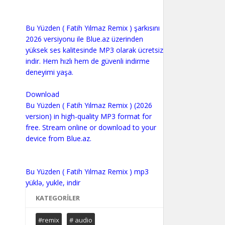
Bu Yüzden ( Fatih Yılmaz Remix ) şarkısını
2026 versiyonu ile Blue.az üzerinden
yüksek ses kalitesinde MP3 olarak ücretsiz
indir. Hem hızlı hem de güvenli indirme
deneyimi yaşa.
Download
Bu Yüzden ( Fatih Yılmaz Remix ) (2026
version) in high-quality MP3 format for
free. Stream online or download to your
device from Blue.az.
Bu Yüzden ( Fatih Yılmaz Remix ) mp3
KATEGORILER
#remix
# audio