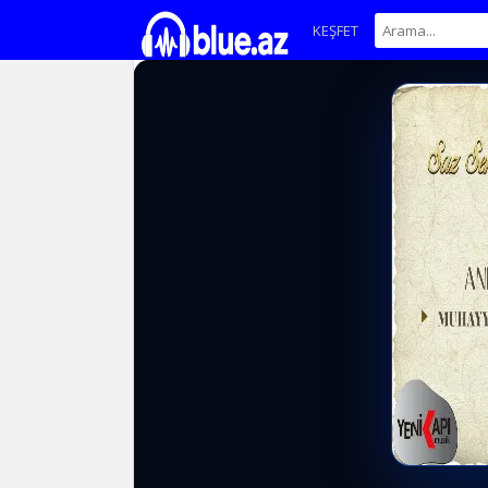
KEŞFET