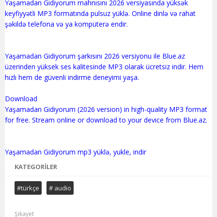
Yaşamadan Gidiyorum mahnısını 2026 versiyasında yüksək
keyfiyyətli MP3 formatında pulsuz yüklə. Online dinlə və rahat
şəkildə telefona və ya kompüterə endir.
Yaşamadan Gidiyorum şarkısını 2026 versiyonu ile Blue.az
üzerinden yüksek ses kalitesinde MP3 olarak ücretsiz indir. Hem
hızlı hem de güvenli indirme deneyimi yaşa.
Download
Yaşamadan Gidiyorum (2026 version) in high-quality MP3 format
for free. Stream online or download to your device from Blue.az.
KATEGORILER
#türkçe
# audio
Şikayet