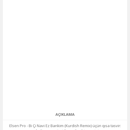
AÇIKLAMA
Elsen Pro - Bi Çi Navi Ez Bankim (Kurdish Remix) üçün qısa təsvir: