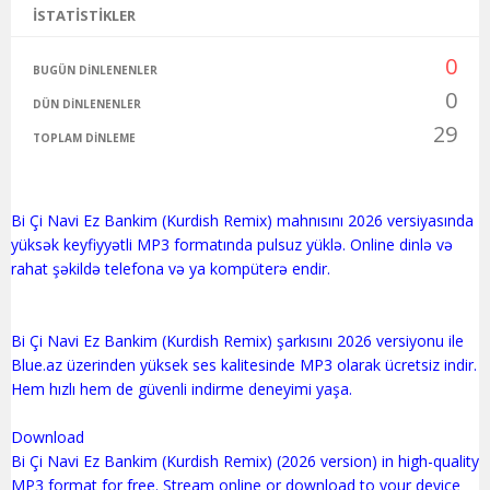
İSTATISTIKLER
0
BUGÜN DINLENENLER
0
DÜN DINLENENLER
29
TOPLAM DINLEME
Bi Çi Navi Ez Bankim (Kurdish Remix) mahnısını 2026 versiyasında
yüksək keyfiyyətli MP3 formatında pulsuz yüklə. Online dinlə və
rahat şəkildə telefona və ya kompüterə endir.
Bi Çi Navi Ez Bankim (Kurdish Remix) şarkısını 2026 versiyonu ile
Blue.az üzerinden yüksek ses kalitesinde MP3 olarak ücretsiz indir.
Hem hızlı hem de güvenli indirme deneyimi yaşa.
Download
Bi Çi Navi Ez Bankim (Kurdish Remix) (2026 version) in high-quality
MP3 format for free. Stream online or download to your device