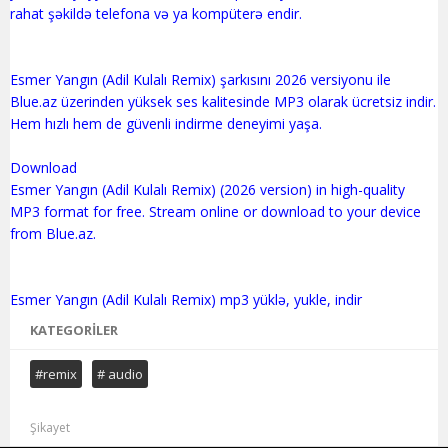
rahat şəkildə telefona və ya kompüterə endir.
Esmer Yangın (Adil Kulalı Remix) şarkısını 2026 versiyonu ile
Blue.az üzerinden yüksek ses kalitesinde MP3 olarak ücretsiz indir.
Hem hızlı hem de güvenli indirme deneyimi yaşa.
Download
Esmer Yangın (Adil Kulalı Remix) (2026 version) in high-quality
MP3 format for free. Stream online or download to your device
from Blue.az.
KATEGORILER
#remix
# audio
Şikayet