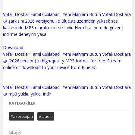
Vəfalı Dostlar Famil Cəlilabadlı Yeni Mahnım Bütün Vəfalı Dostlara
🤝 şarkısını 2026 versiyonu ile Blue.az üzerinden yüksek ses
kalitesinde MP3 olarak ücretsiz indir. Hem hızlı hem de güvenli
indirme deneyimi yaşa.
Download
Vəfalı Dostlar Famil Cəlilabadlı Yeni Mahnım Bütün Vəfalı Dostlara
🤝 (2026 version) in high-quality MP3 format for free. Stream
online or download to your device from Blue.az.
Vəfalı Dostlar Famil Cəlilabadlı Yeni Mahnım Bütün Vəfalı Dostlara
KATEGORILER
#azerbaijan
# audio
Şikayet