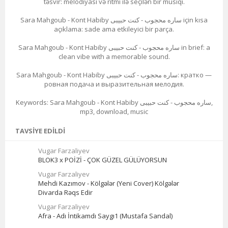
təsvir: melodiyası və ritmi ilə seçilən bir musiqi.
Sara Mahgoub - Kont Habiby ساره محجوب - كنت حبيبى için kısa
açıklama: sade ama etkileyici bir parça.
Sara Mahgoub - Kont Habiby ساره محجوب - كنت حبيبى in brief: a
clean vibe with a memorable sound.
Sara Mahgoub - Kont Habiby ساره محجوب - كنت حبيبى: кратко —
ровная подача и выразительная мелодия.
Keywords: Sara Mahgoub - Kont Habiby ساره محجوب - كنت حبيبى,
mp3, download, music
TAVSIYE EDILDI
Vugar Farzaliyev
BLOK3 x POİZİ - ÇOK GÜZEL GÜLÜYORSUN
Vugar Farzaliyev
Mehdi Kazımov - Kölgələr (Yeni Cover) Kölgələr
Divarda Rəqs Edir
Vugar Farzaliyev
Afra - Adı İntikamdı Saygı1 (Mustafa Sandal)