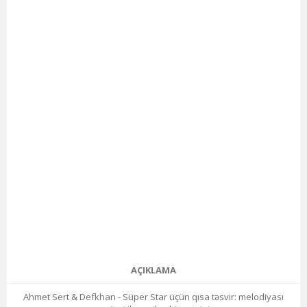
AÇIKLAMA
Ahmet Sert & Defkhan - Süper Star üçün qısa təsvir: melodiyası