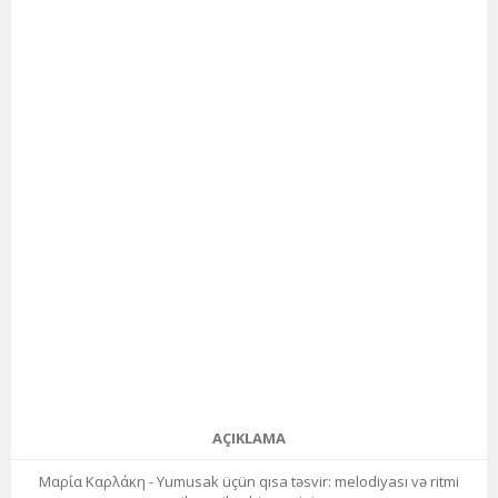
AÇIKLAMA
Μαρία Καρλάκη - Yumusak üçün qısa təsvir: melodiyası və ritmi