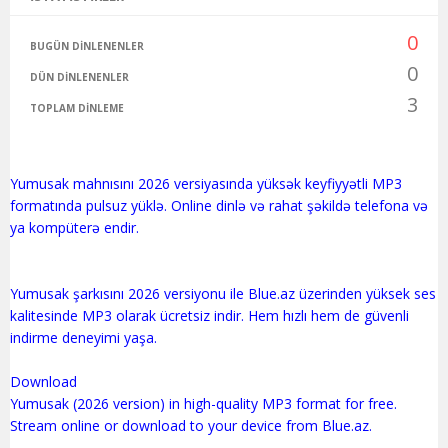
0
BUGÜN DINLENENLER
0
DÜN DINLENENLER
3
TOPLAM DINLEME
Yumusak mahnısını 2026 versiyasında yüksək keyfiyyətli MP3
formatında pulsuz yüklə. Online dinlə və rahat şəkildə telefona və
ya kompüterə endir.
Yumusak şarkısını 2026 versiyonu ile Blue.az üzerinden yüksek ses
kalitesinde MP3 olarak ücretsiz indir. Hem hızlı hem de güvenli
indirme deneyimi yaşa.
Download
Yumusak (2026 version) in high-quality MP3 format for free.
Stream online or download to your device from Blue.az.