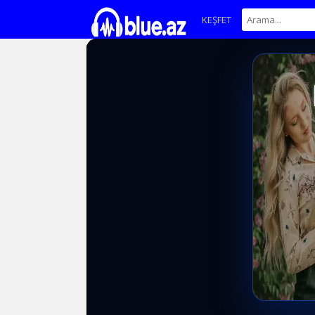
KEŞFET