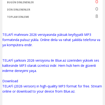
0
BUGÜN DINLENENLER
0
DÜN DINLENENLER
8
TOPLAM DINLEME
TELAFİ mahnısını 2026 versiyasında yüksək keyfiyyətli MP3
formatında pulsuz yüklə. Online dinlə və rahat şəkildə telefona və
ya kompüterə endir.
TELAFİ şarkısını 2026 versiyonu ile Blue.az üzerinden yüksek ses
kalitesinde MP3 olarak ücretsiz indir. Hem hızlı hem de güvenli
indirme deneyimi yaşa.
Download
TELAFİ (2026 version) in high-quality MP3 format for free. Stream
online or download to your device from Blue.az.