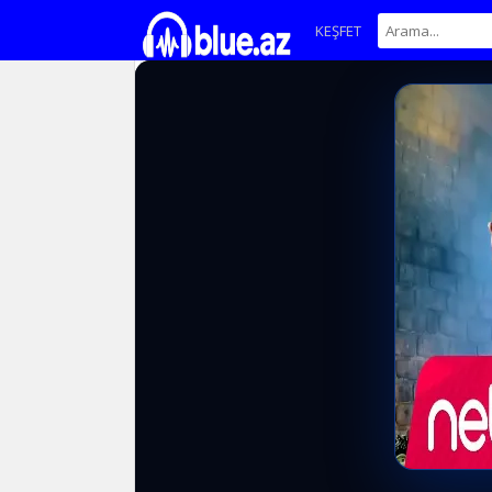
KEŞFET