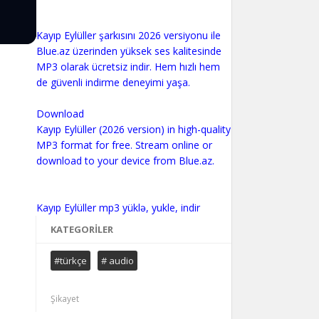
Kayıp Eylüller şarkısını 2026 versiyonu ile
Blue.az üzerinden yüksek ses kalitesinde
MP3 olarak ücretsiz indir. Hem hızlı hem
de güvenli indirme deneyimi yaşa.
Download
Kayıp Eylüller (2026 version) in high-quality
MP3 format for free. Stream online or
download to your device from Blue.az.
KATEGORILER
#türkçe
# audio
Şikayet