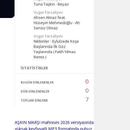
Tuna Taşkın - Beyaz
Vugar Farzaliyev
Ahsen Almaz feat.
Hüseyin Mehmedoğlu - Ah
Sensiz Olmaz
Vugar Farzaliyev
Nikbinler - Eylülzede Köşe
Başlarında İlk Göz
Yaşlarında ( Fatih Yılmaz
Remix )
İSTATISTIKLER
0
BUGÜN DINLENENLER
0
DÜN DINLENENLER
7
TOPLAM DINLEME
AŞKIN MARŞI mahnısını 2026 versiyasında
yüksək keyfiyyətli MP3 formatında pulsuz