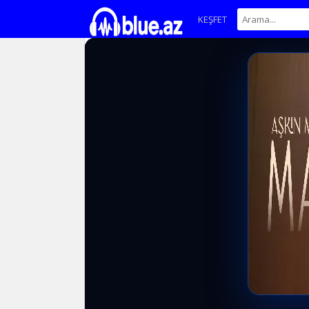
KEŞFET